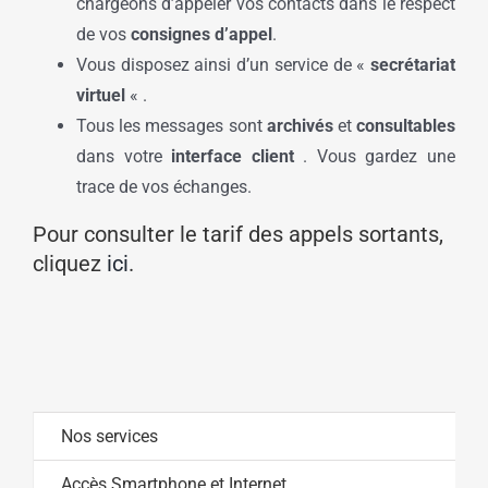
chargeons d’appeler vos contacts dans le respect
de vos
consignes d’appel
.
Vous disposez ainsi d’un service de «
secrétariat
virtuel
« .
Tous les messages sont
archivés
et
consultables
dans votre
interface client
. Vous gardez une
trace de vos échanges.
Pour consulter le tarif des appels sortants,
cliquez
ici
.
Nos services
Accès Smartphone et Internet