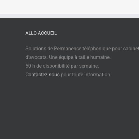
ALLO ACCUEIL
Solutions de Permanence téléphonique pour cabine
d’avocats. Une équipe à taille humaine.
50 h de disponibilité par semaine.
Contactez nous
pour toute information.