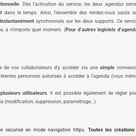
ctionnelle
. Dès l’activation du service, les deux agendas sero
t
dans le temps. Ainsi, l’ensemble des rendez-vous saisis s
instantanément
synchronisés sur les deux supports. Ce servi
e, à n’importe quel moment. (
Pour d’autres logiciels d’agend
 de vos collaborateurs d’y accéder via une
simple
connexi
fférentes personnes autorisés à accéder à l’agenda (vous mêm
lusieurs utilisateurs
. Il est possible également de régler po
a (modification, suppression, paramétrage…).
se sécurisé en mode navigation https.
Toutes les créations