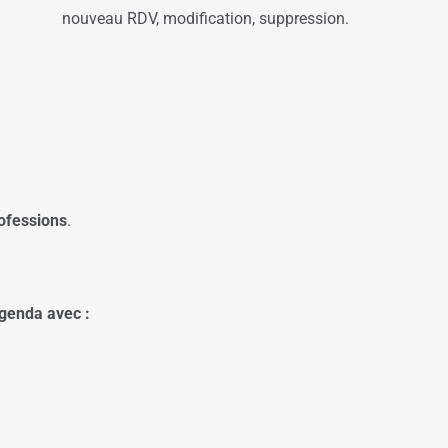
nouveau RDV, modification, suppression.
rofessions
.
agenda avec :