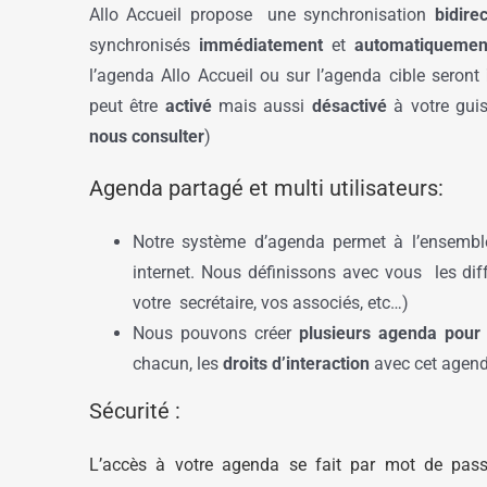
Allo Accueil propose une synchronisation
bidire
synchronisés
immédiatement
et
automatiquemen
l’agenda Allo Accueil ou sur l’agenda cible seront
peut être
activé
mais aussi
désactivé
à votre guis
nous consulter
)
Agenda partagé et multi utilisateurs:
Notre système d’agenda permet à l’ensemble
internet. Nous définissons avec vous les di
votre secrétaire, vos associés, etc…)
Nous pouvons créer
plusieurs agenda pour p
chacun, les
droits d’interaction
avec cet agend
Sécurité :
L’accès à votre agenda se fait par mot de pas