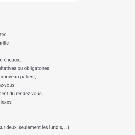
ités
rille
, créneaux,…
tatives ou obligatoires
 nouveau patient, …
ez-vous
ement du rendez-vous
plexes
ur deux, seulement les lundis, …)