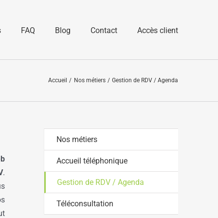
s
FAQ
Blog
Contact
Accès client
Accueil
Nos métiers
Gestion de RDV / Agenda
Nos métiers
eb
Accueil téléphonique
V
.
Gestion de RDV / Agenda
us
os
Téléconsultation
ut