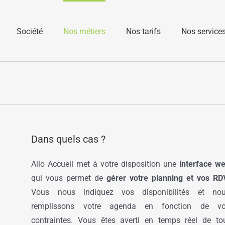
Société
Nos métiers
Nos tarifs
Nos service
Dans quels cas ?
Allo Accueil met à votre disposition une
interface w
qui vous permet de
gérer votre planning et vos RD
Vous nous indiquez vos disponibilités et no
remplissons votre agenda en fonction de v
contraintes. Vous êtes averti en temps réel de to