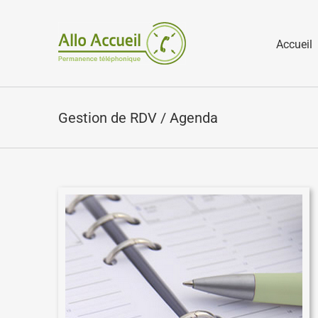
Passer
au
Accueil
contenu
Gestion de RDV / Agenda