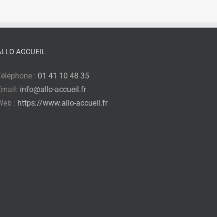
ALLO ACCUEIL
Téléphone :
01 41 10 48 35
Email:
info@allo-accueil.fr
Web :
https://www.allo-accueil.fr