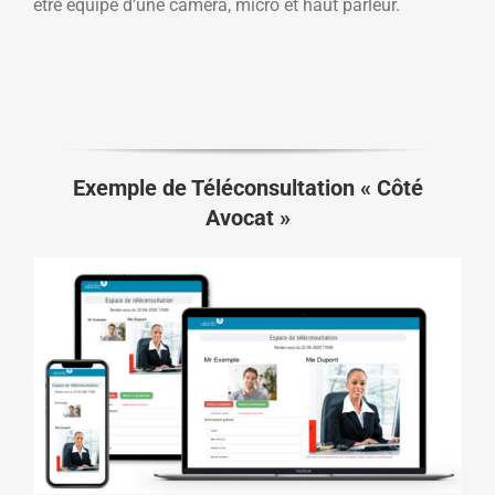
être équipé d’une caméra, micro et haut parleur.
Exemple de Téléconsultation « Côté
Avocat »