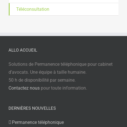
Téléconsultation
ALLO ACCUEIL
Solutions de Permanence téléphonique pour cabinet
d’avocats. Une équipe à taille humaine.
50 h de disponibilité par semaine.
Contactez nous
pour toute information.
DERNIÈRES NOUVELLES
Permanence téléphonique