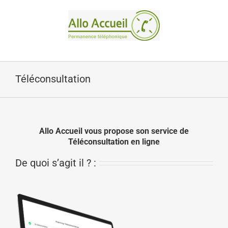
Passer
au
contenu
Téléconsultation
Allo Accueil vous propose son service de
Téléconsultation en ligne
De quoi s’agit il ? :