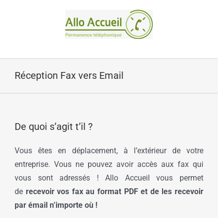
Passer
au
contenu
Réception Fax vers Email
De quoi s’agit t’il ?
Vous êtes en déplacement, à l’extérieur de votre
entreprise. Vous ne pouvez avoir accès aux fax qui
vous sont adressés ! Allo Accueil vous permet
de
recevoir vos fax au format PDF et de les recevoir
par émail n’importe où !