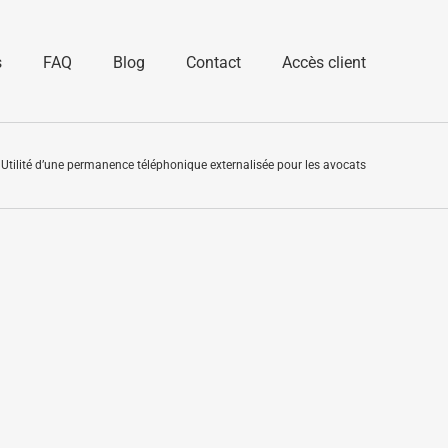
s
FAQ
Blog
Contact
Accès client
Utilité d’une permanence téléphonique externalisée pour les avocats