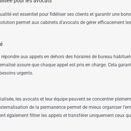
lisée pour les avocats
ualité est essentiel pour fidéliser ses clients et garantir une bonne
lution permet aux cabinets d’avocats de gérer efficacement les 
té
répondre aux appels en dehors des horaires de bureau habituels
ternalisé assure que chaque appel est pris en charge. Cela garanti
 besoins urgents.
ialisée, les avocats et leur équipe peuvent se concentrer pleinem
’externalisation de la permanence permet de mieux organiser l’e
vent également filtrer les appels et transférer uniquement ceux q