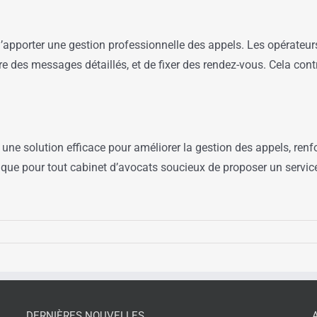
apporter une gestion professionnelle des appels. Les opérateu
re des messages détaillés, et de fixer des rendez-vous. Cela con
ne solution efficace pour améliorer la gestion des appels, renfor
ique pour tout cabinet d’avocats soucieux de proposer un service 
DERNIÈRES NOUVELLES