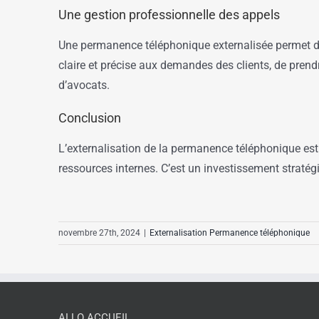
Une gestion professionnelle des appels
Une permanence téléphonique externalisée permet d’
claire et précise aux demandes des clients, de prend
d’avocats.
Conclusion
L’externalisation de la permanence téléphonique est u
ressources internes. C’est un investissement stratég
novembre 27th, 2024
|
Externalisation Permanence téléphonique
ALLO ACCUEIL