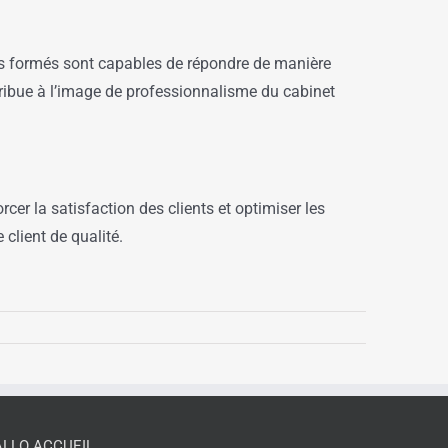
rs formés sont capables de répondre de manière
tribue à l’image de professionnalisme du cabinet
cer la satisfaction des clients et optimiser les
client de qualité.
ALLO ACCUEIL