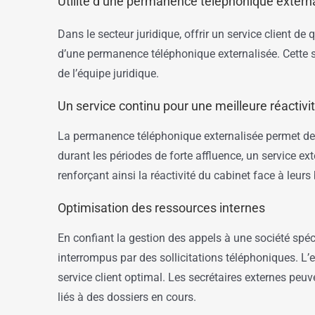
Utilité d’une permanence téléphonique externa
Dans le secteur juridique, offrir un service client de q
d’une permanence téléphonique externalisée. Cette so
de l’équipe juridique.
Un service continu pour une meilleure réactivi
La permanence téléphonique externalisée permet de 
durant les périodes de forte affluence, un service ex
renforçant ainsi la réactivité du cabinet face à leurs
Optimisation des ressources internes
En confiant la gestion des appels à une société spéc
interrompus par des sollicitations téléphoniques. L
service client optimal. Les secrétaires externes peu
liés à des dossiers en cours.