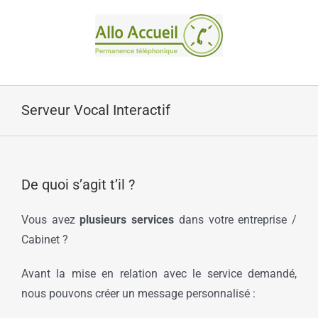
Passer
au
contenu
Serveur Vocal Interactif
De quoi s’agit t’il ?
Vous avez
plusieurs services
dans votre entreprise /
Cabinet ?
Avant la mise en relation avec le service demandé,
nous pouvons créer un message personnalisé :