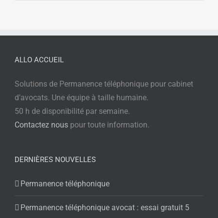
ALLO ACCUEIL
Solutions de Permanence téléphonique pour cabinet
d’avocats. Une équipe à taille humaine.
50 h de disponibilité par semaine.
Contactez nous
pour toute information.
DERNIÈRES NOUVELLES
Permanence téléphonique
Permanence téléphonique avocat : essai gratuit 5