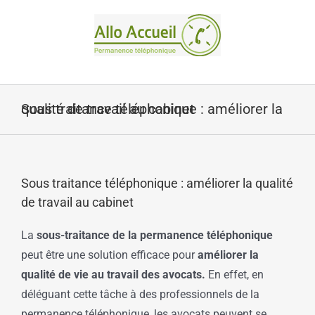
Passer
au
contenu
Sous traitance téléphonique : améliorer la qualité de travail au cabinet
Sous traitance téléphonique : améliorer la qualité
de travail au cabinet
La
sous-traitance de la permanence téléphonique
peut être une solution efficace pour
améliorer la
qualité de vie au travail des avocats.
En effet, en
déléguant cette tâche à des professionnels de la
permanence téléphonique, les avocats peuvent se