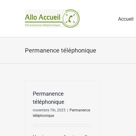
Passer
au
Accueil
contenu
Permanence téléphonique
Permanence
téléphonique
novembre 7th, 2025
|
Permanence
téléphonique