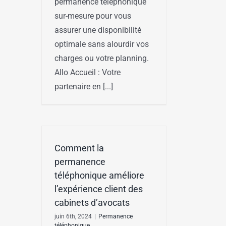
permanence téléphonique
sur-mesure pour vous
assurer une disponibilité
optimale sans alourdir vos
charges ou votre planning.
Allo Accueil : Votre
partenaire en [...]
Comment la
permanence
téléphonique améliore
l’expérience client des
cabinets d’avocats
juin 6th, 2024
|
Permanence
téléphonique