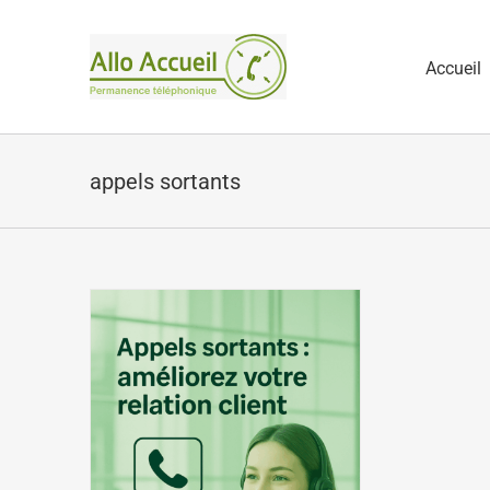
Passer
au
Accueil
contenu
appels sortants