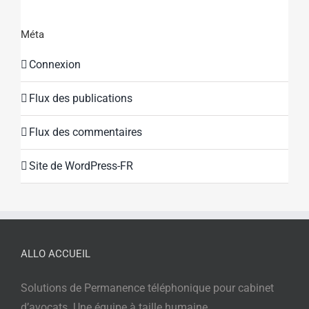
Méta
Connexion
Flux des publications
Flux des commentaires
Site de WordPress-FR
ALLO ACCUEIL
Solutions de Permanence téléphonique pour cabinet
d’avocats. Une équipe à taille humaine.