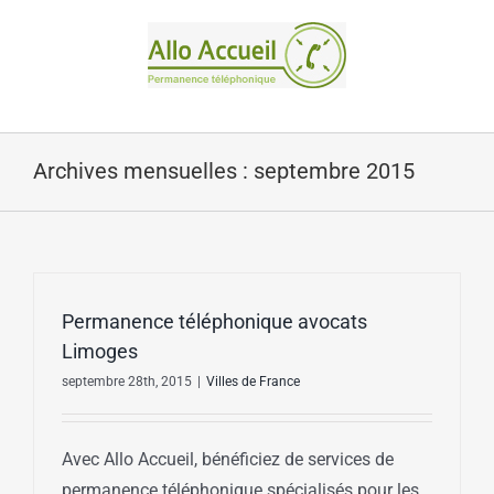
Passer
au
contenu
Archives mensuelles :
septembre 2015
Permanence téléphonique avocats
Limoges
septembre 28th, 2015
|
Villes de France
Avec Allo Accueil, bénéficiez de services de
permanence téléphonique spécialisés pour les