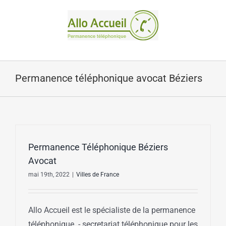
Passer
au
contenu
Permanence téléphonique avocat Béziers
Permanence Téléphonique Béziers
Avocat
mai 19th, 2022
|
Villes de France
Allo Accueil est le spécialiste de la permanence
téléphonique - secretariat téléphonique pour les