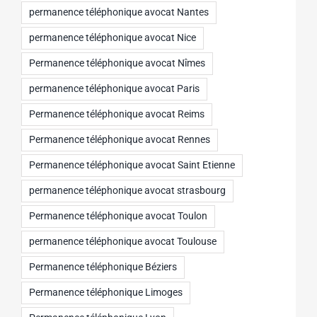
permanence téléphonique avocat Nantes
permanence téléphonique avocat Nice
Permanence téléphonique avocat Nîmes
permanence téléphonique avocat Paris
Permanence téléphonique avocat Reims
Permanence téléphonique avocat Rennes
Permanence téléphonique avocat Saint Etienne
permanence téléphonique avocat strasbourg
Permanence téléphonique avocat Toulon
permanence téléphonique avocat Toulouse
Permanence téléphonique Béziers
Permanence téléphonique Limoges