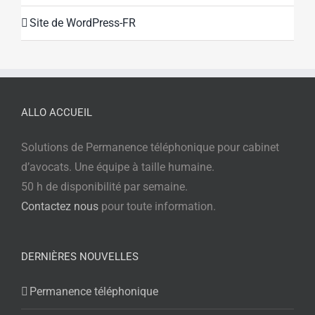
Site de WordPress-FR
ALLO ACCUEIL
Solutions de Permanence téléphonique pour cabinet
d’avocats. Une équipe à taille humaine.
50 h de disponibilité par semaine.
Contactez nous
pour toute information.
DERNIÈRES NOUVELLES
Permanence téléphonique