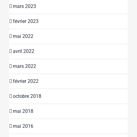
mars 2023
février 2023
mai 2022
avril 2022
mars 2022
février 2022
octobre 2018
mai 2018
mai 2016