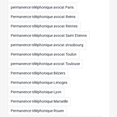
permanence téléphonique avocat Paris
Permanence téléphonique avocat Reims
Permanence téléphonique avocat Rennes
Permanence téléphonique avocat Saint Etienne
permanence téléphonique avocat strasbourg
Permanence téléphonique avocat Toulon
permanence téléphonique avocat Toulouse
Permanence téléphonique Béziers
Permanence téléphonique Limoges
Permanence téléphonique Lyon
Permanence téléphonique Marseille
Permanence téléphonique Rouen