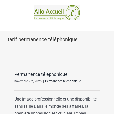
Passer
au
contenu
tarif permanence téléphonique
Permanence téléphonique
novembre 7th, 2025
|
Permanence téléphonique
Une image professionnelle et une disponibilité
sans faille Dans le monde des affaires, la
première impression est cruciale. Et bien