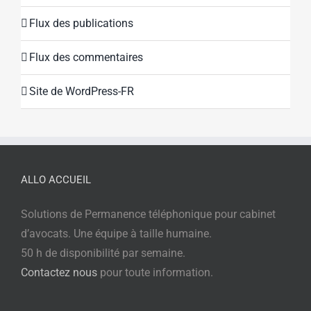
Flux des publications
Flux des commentaires
Site de WordPress-FR
ALLO ACCUEIL
Solutions de Permanence téléphonique pour cabinet
d’avocats. Une équipe à taille humaine.
50 h de disponibilité par semaine.
Contactez nous
pour toute information.