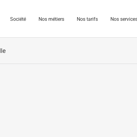
Société
Nos métiers
Nos tarifs
Nos service
le