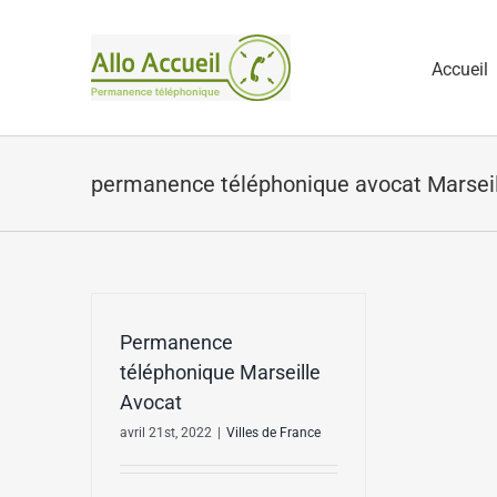
Passer
au
Accueil
contenu
permanence téléphonique avocat Marseil
Permanence
téléphonique Marseille
Avocat
avril 21st, 2022
|
Villes de France