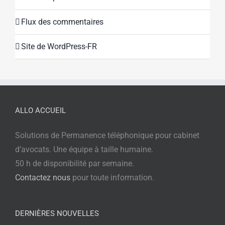
Flux des commentaires
Site de WordPress-FR
ALLO ACCUEIL
Solutions de Permanence téléphonique pour cabinet
d’avocats. Une équipe à taille humaine.
50 h de disponibilité par semaine.
Contactez nous
pour toute information.
DERNIÈRES NOUVELLES