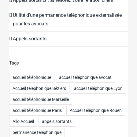
Appels sortants : améliorez votre relation client
Utilité d’une permanence téléphonique externalisée
pour les avocats
Appels sortants
Tags
accueil téléphonique
accueil téléphonique avocat
Accueil téléphonique Béziers
accueil téléphonique Lyon
accueil téléphonique Marseille
accueil téléphonique Paris
Accueil téléphonique Rouen
Allo Accueil
appels sortants
permanence téléphonique