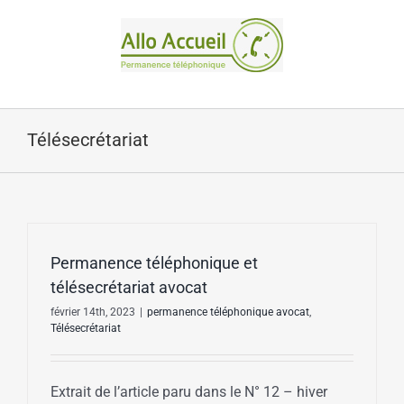
Passer
au
contenu
Télésecrétariat
Permanence téléphonique et
télésecrétariat avocat
février 14th, 2023
|
permanence téléphonique avocat
,
Télésecrétariat
Extrait de l’article paru dans le N° 12 – hiver