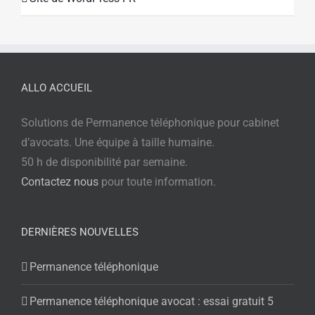
ALLO ACCUEIL
Solutions de Permanence téléphonique pour cabinet
d’avocats. Une équipe à taille humaine.
50 h de disponibilité par semaine.
Contactez nous
pour toute information.
DERNIÈRES NOUVELLES
Permanence téléphonique
Permanence téléphonique avocat : essai gratuit 5