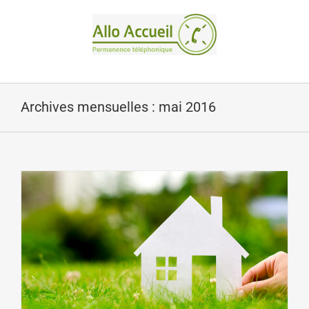
Passer
au
contenu
Archives mensuelles :
mai 2016