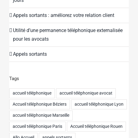
jours
Appels sortants : améliorez votre relation client
Utilité d’une permanence téléphonique externalisée
pour les avocats
Appels sortants
Tags
accueil téléphonique
accueil téléphonique avocat
Accueil téléphonique Béziers
accueil téléphonique Lyon
accueil téléphonique Marseille
accueil téléphonique Paris
Accueil téléphonique Rouen
Allo Accueil
appels sortants