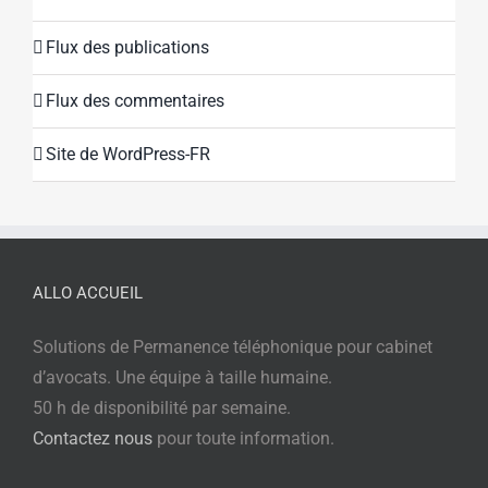
Flux des publications
Flux des commentaires
Site de WordPress-FR
ALLO ACCUEIL
Solutions de Permanence téléphonique pour cabinet
d’avocats. Une équipe à taille humaine.
50 h de disponibilité par semaine.
Contactez nous
pour toute information.