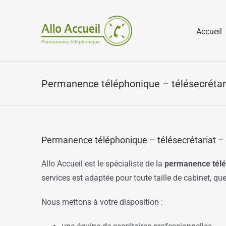
Passer
au
Accueil
contenu
Permanence téléphonique – télésecrétari
Permanence téléphonique – télésecrétariat – 
Allo Accueil est le spécialiste de la
permanence tél
services est adaptée pour toute taille de cabinet, q
Nous mettons à votre disposition :