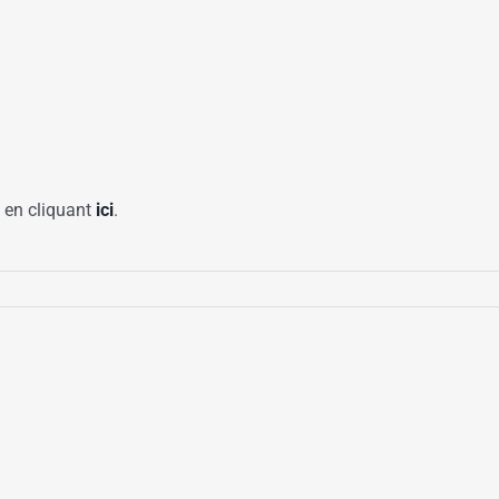
 en cliquant
ici
.