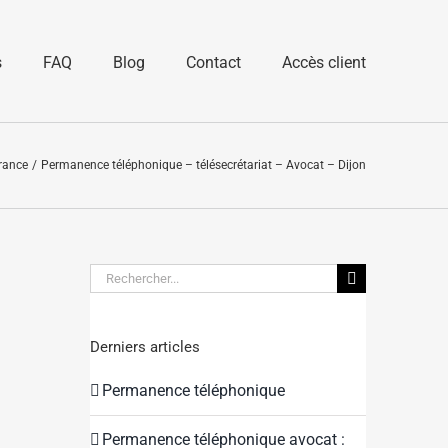
s
FAQ
Blog
Contact
Accès client
France
Permanence téléphonique – télésecrétariat – Avocat – Dijon
Rechercher:
Derniers articles
Permanence téléphonique
Permanence téléphonique avocat :